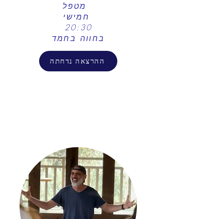
מטפל
חמישי
20:30
​בחווה בחמד
ההרצאה נדחתה