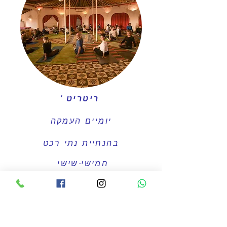
ריטריט '
יומיים העמקה
בהנחיית נתי רכט
חמישי-שישי
בחאן מרחב עם
בקרוב שוב