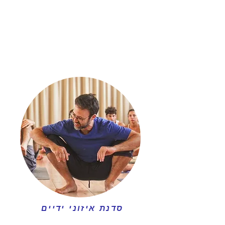
סדנת איזוני ידיים