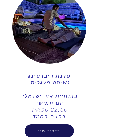
סדנת ריברסינג
נשימה מעגלית
בהנחיית אור ישראלי
יום חמישי
19:30-22:00​
בחווה בחמד
בקרוב שוב