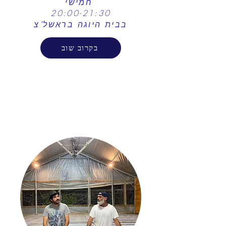
חמישי ​
20:00-21:30
בבית היוגה בראשל"צ
בקרוב שוב