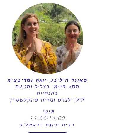
סאונד הילינג, יוגה ומדיטציה
מסע פנימי בצליל ותנועה
בהנחיית
לילך לנדס ומריה פינקלשטיין
שישי
11:30-14:00
בבית היוגה בראשל"צ