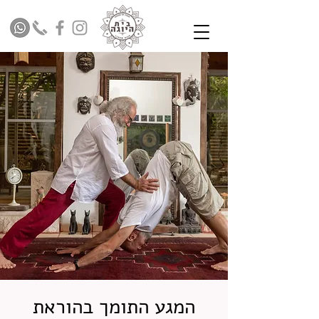
המגע התומך בהוראת