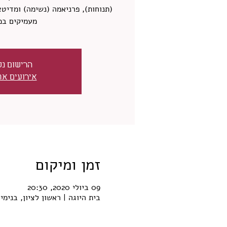
(תנוחות), פרניאמה (נשימה) ומדיט
מעמיקים במ
הרישום נס
אירועים אח
זמן ומיקום
09 ביולי 2020, 20:30
בית היוגה | ראשון לציון, בנימין שמוטקין 19, ראש