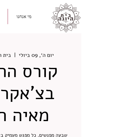
מי אנחנו
יום ה׳, 09 ביולי
  |  
בית ה
קורס הה
בצ'אקרו
מאיה ח
שבעה מפגשים. כל מפגש מעמיק בצ