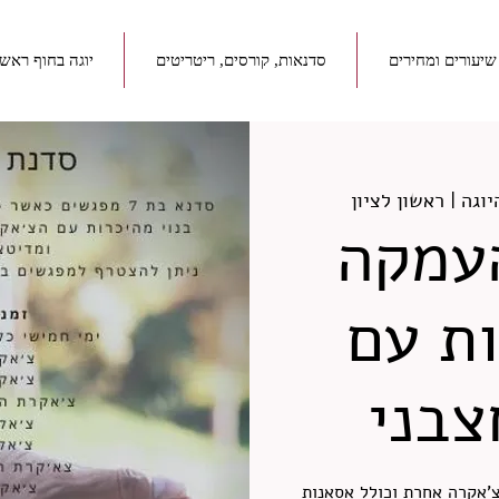
שיעורים ומחירים
סדנאות, קורסים, ריטריטים
יוגה בחוף ראשו
יוגה | ראשון לציון
עמקה
ת עם
צבני
'אקרה אחרת וכולל אסאנות