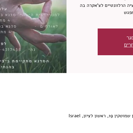
ציה הרלוונטיים לצ'אקרה בה
פגש
גר
רים
ון לציון, Israel