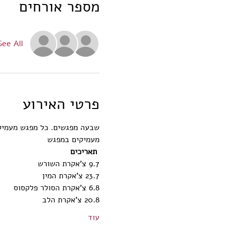
מספר אורחים
See All
פרטי האירוע
שבעה מפגשים. כל מפגש מעמיק 
מעמיקים במפגש
תאריכים
9.7 צ'אקרת השורש
23.7 צ'אקרת המין
6.8 צ'אקרת הסולר פלקסוס
20.8 צ'אקרת הלב
עוד