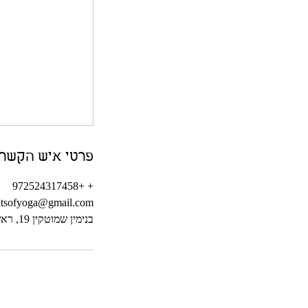
פרטי איש הקשר
+ +972524317458
htsofyoga@gmail.com
בנימין שמוטקין 19, ראשון לציון, Israel