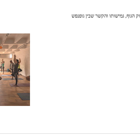
ק הגוף, גמישותו והקשר שבין גופנפש