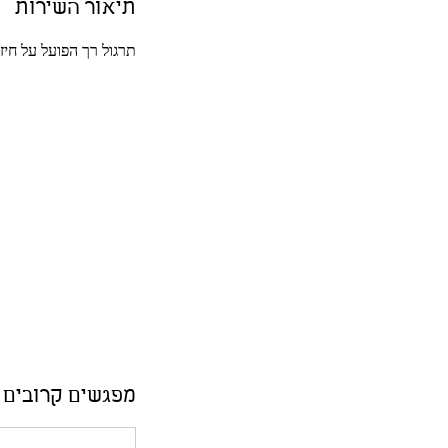
תיאור השירות
תרגול רך הפועל על חיזו
מפגשים קרובים